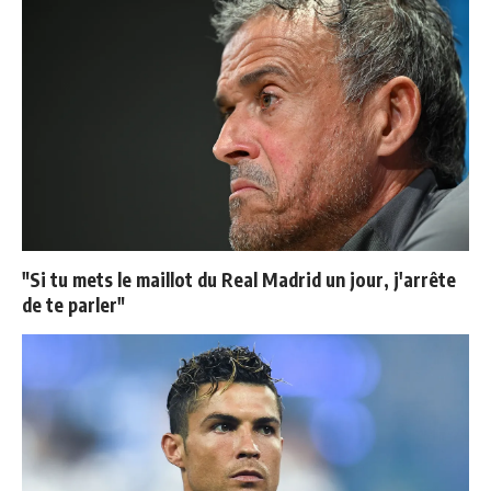
"Si tu mets le maillot du Real Madrid un jour, j'arrête
de te parler"