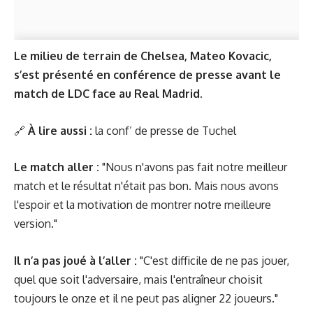
Le milieu de terrain de Chelsea, Mateo Kovacic,
s’est présenté en conférence de presse avant le
match de LDC face au Real Madrid.
🔗
À lire aussi :
la conf’ de presse de Tuchel
Le match aller :
"Nous n'avons pas fait notre meilleur
match et le résultat n'était pas bon. Mais nous avons
l'espoir et la motivation de montrer notre meilleure
version."
Il n’a pas joué à l’aller :
"C'est difficile de ne pas jouer,
quel que soit l'adversaire, mais l'entraîneur choisit
toujours le onze et il ne peut pas aligner 22 joueurs."