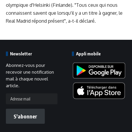
olympique d'Helsinki (Finlande). "Tous ceux qui nous
connaissent savent que lorsqu'il y a un titre à gagner, le
Real Madrid répond présent", a-t-il déclaré.
Newsletter
Appli mobile
Abonnez-vous pour
recevoir une notification
mail à chaque nouvel
article.
Adresse
mail
S'abonner