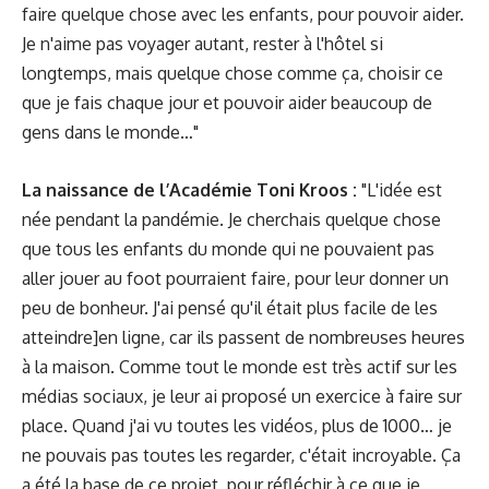
faire quelque chose avec les enfants, pour pouvoir aider.
Je n'aime pas voyager autant, rester à l'hôtel si
longtemps, mais quelque chose comme ça, choisir ce
que je fais chaque jour et pouvoir aider beaucoup de
gens dans le monde…"
La naissance de l’Académie Toni Kroos :
"L'idée est
née pendant la pandémie. Je cherchais quelque chose
que tous les enfants du monde qui ne pouvaient pas
aller jouer au foot pourraient faire, pour leur donner un
peu de bonheur. J'ai pensé qu'il était plus facile de les
atteindre]en ligne, car ils passent de nombreuses heures
à la maison. Comme tout le monde est très actif sur les
médias sociaux, je leur ai proposé un exercice à faire sur
place. Quand j'ai vu toutes les vidéos, plus de 1000… je
ne pouvais pas toutes les regarder, c'était incroyable. Ça
a été la base de ce projet, pour réfléchir à ce que je