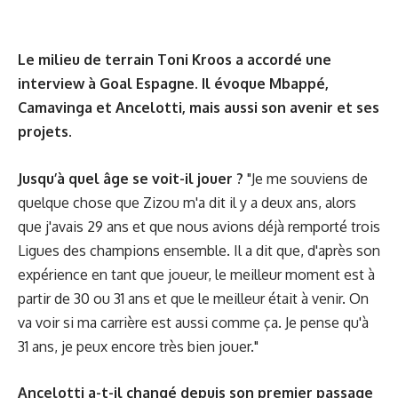
Le milieu de terrain Toni Kroos a accordé une
interview à Goal Espagne. Il évoque Mbappé,
Camavinga et Ancelotti, mais aussi son avenir et ses
projets.
Jusqu’à quel âge se voit-il jouer ?
"Je me souviens de
quelque chose que Zizou m'a dit il y a deux ans, alors
que j'avais 29 ans et que nous avions déjà remporté trois
Ligues des champions ensemble. Il a dit que, d'après son
expérience en tant que joueur, le meilleur moment est à
partir de 30 ou 31 ans et que le meilleur était à venir. On
va voir si ma carrière est aussi comme ça. Je pense qu'à
31 ans, je peux encore très bien jouer."
Ancelotti a-t-il changé depuis son premier passage