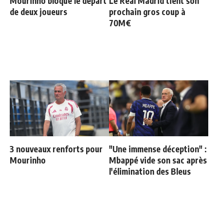
Mourinho bloque le départ
Le Real Madrid tient son
de deux joueurs
prochain gros coup à
70M€
3 nouveaux renforts pour
"Une immense déception" :
Mourinho
Mbappé vide son sac après
l'élimination des Bleus