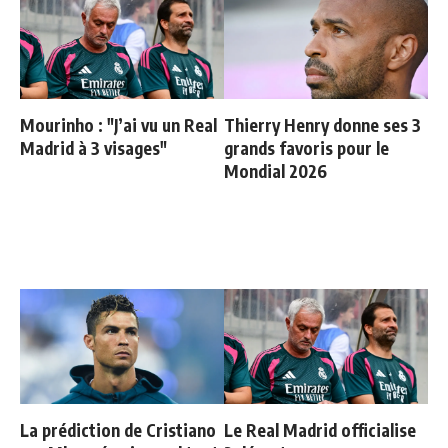
Mourinho : "J’ai vu un Real
Thierry Henry donne ses 3
Madrid à 3 visages"
grands favoris pour le
Mondial 2026
La prédiction de Cristiano
Le Real Madrid officialise