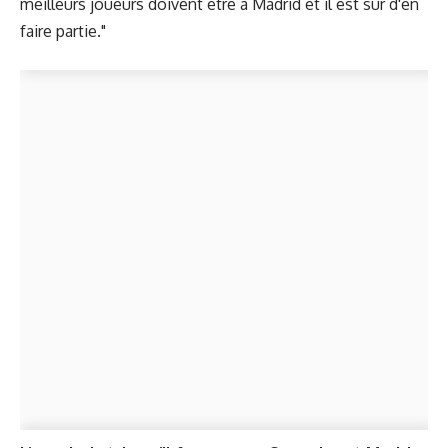
meilleurs joueurs doivent être à Madrid et il est sûr d'en
faire partie."