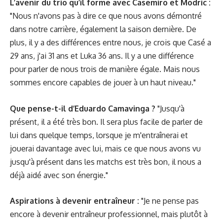
L’avenir du trio qu’il forme avec Casemiro et Modric :
"Nous n'avons pas à dire ce que nous avons démontré
dans notre carrière, également la saison dernière. De
plus, il y a des différences entre nous, je crois que Casé a
29 ans, j'ai 31 ans et Luka 36 ans. Il y a une différence
pour parler de nous trois de manière égale. Mais nous
sommes encore capables de jouer à un haut niveau."
Que pense-t-il d’Eduardo Camavinga ?
"Jusqu'à
présent, il a été très bon. Il sera plus facile de parler de
lui dans quelque temps, lorsque je m'entraînerai et
jouerai davantage avec lui, mais ce que nous avons vu
jusqu'à présent dans les matchs est très bon, il nous a
déjà aidé avec son énergie."
Aspirations à devenir entraîneur :
"Je ne pense pas
encore à devenir entraîneur professionnel, mais plutôt à