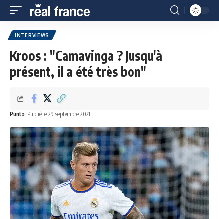
INTERVIEWS
Kroos : "Camavinga ? Jusqu'à
présent, il a été très bon"
Punto
Publié le 29 septembre 2021