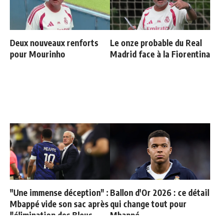
Deux nouveaux renforts
Le onze probable du Real
pour Mourinho
Madrid face à la Fiorentina
"Une immense déception" :
Ballon d'Or 2026 : ce détail
Mbappé vide son sac après
qui change tout pour
l'élimination des Bleus
Mbappé