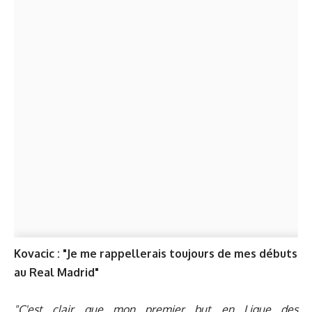
Kovacic : "Je me rappellerais toujours de mes débuts
au Real Madrid"
"C'est clair que mon premier but en Ligue des