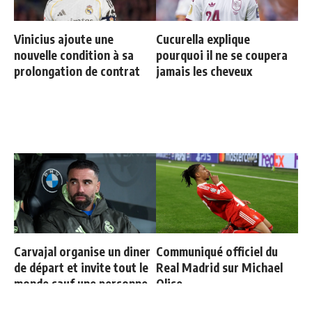
Vinicius ajoute une
Cucurella explique
nouvelle condition à sa
pourquoi il ne se coupera
prolongation de contrat
jamais les cheveux
Carvajal organise un diner
Communiqué officiel du
de départ et invite tout le
Real Madrid sur Michael
monde sauf une personne
Olise