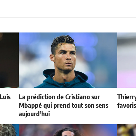
 Luis
La prédiction de Cristiano sur
Thierr
Mbappé qui prend tout son sens
favori
aujourd’hui