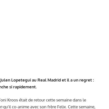
Julen Lopetegui au Real Madrid et il a un regret :
anche si rapidement.
oni Kroos était de retour cette semaine dans le
en
qu’il co-anime avec son frère Felix. Cette semaine,