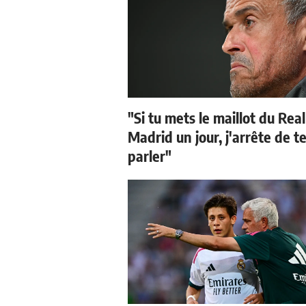
"Si tu mets le maillot du Real
Madrid un jour, j'arrête de t
parler"