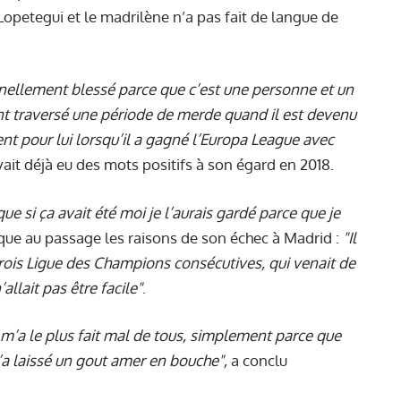
opetegui et le madrilène n’a pas fait de langue de
nellement blessé parce que c’est une personne et un
nt traversé une période de merde quand il est devenu
ent pour lui lorsqu’il a gagné l’Europa League avec
avait déjà eu des mots positifs à son égard en 2018.
 que si ça avait été moi je l’aurais gardé parce que je
lique au passage les raisons de son échec à Madrid :
"Il
trois Ligue des Champions consécutives, qui venait de
’allait pas être facile"
.
 m’a le plus fait mal de tous, simplement parce que
m’a laissé un gout amer en bouche",
a conclu