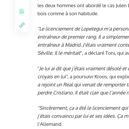
les deux hommes ont abordé le cas Julen L
bois comme à son habitude.
"Le licenciement de Lopetegui m’a person
entraîneur de premier rang. Il a simpleme
entraîneur à Madrid. J'étais vraiment cont
Séville. Il le méritait
", a déclaré Toni, qui 
"
Je lui ai dit que j’étais vraiment désolé et
croyais en lui"
, a poursuivi Kroos, qui exp
a rejoint un Real qui venait de remporter 
perdre Cristiano. Il était clair que l’année n
"Sincèrement, ça a été le licenciement qui
j’étais convaincu par lui et ses idées. Ça 
l’Allemand.