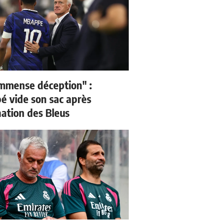
mmense déception" :
 vide son sac après
nation des Bleus