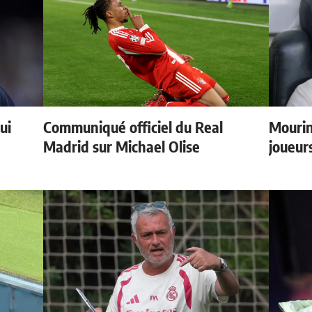
ui
Communiqué officiel du Real
Mourin
Madrid sur Michael Olise
joueur