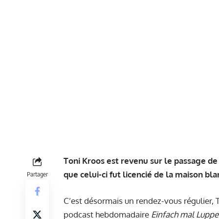
Toni Kroos est revenu sur le passage de 
que celui-ci fut licencié de la maison bl
Partager
C’est désormais un rendez-vous régulier, T
podcast hebdomadaire
Einfach mal Lupp