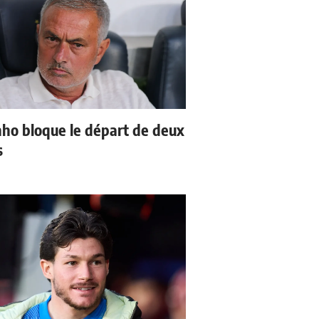
ho bloque le départ de deux
s