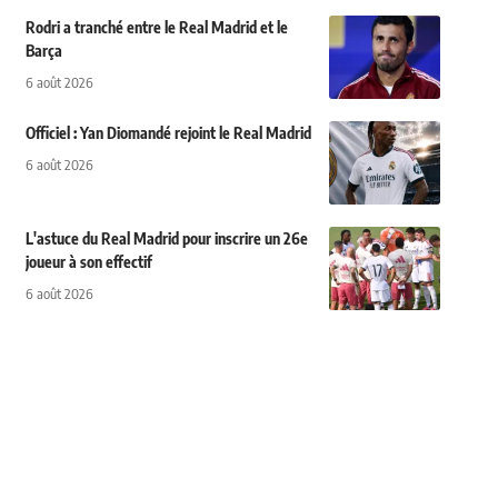
Rodri a tranché entre le Real Madrid et le
Barça
6 août 2026
Officiel : Yan Diomandé rejoint le Real Madrid
6 août 2026
L'astuce du Real Madrid pour inscrire un 26e
joueur à son effectif
6 août 2026