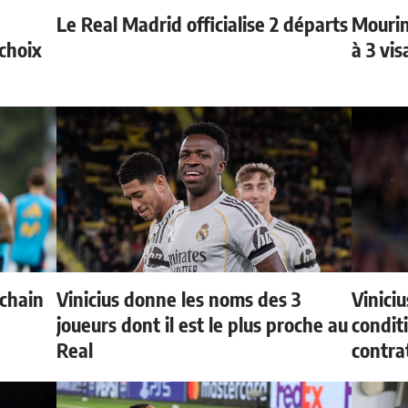
Le Real Madrid officialise 2 départs
Mourin
choix
à 3 vi
ochain
Vinicius donne les noms des 3
Vinici
joueurs dont il est le plus proche au
condit
Real
contra