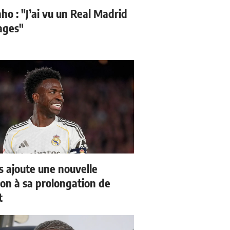
ho : "J’ai vu un Real Madrid
sages"
us ajoute une nouvelle
ion à sa prolongation de
t