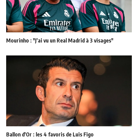
Mourinho : "J’ai vu un Real Madrid à 3 visages"
Ballon d'Or : les 4 favoris de Luis Figo