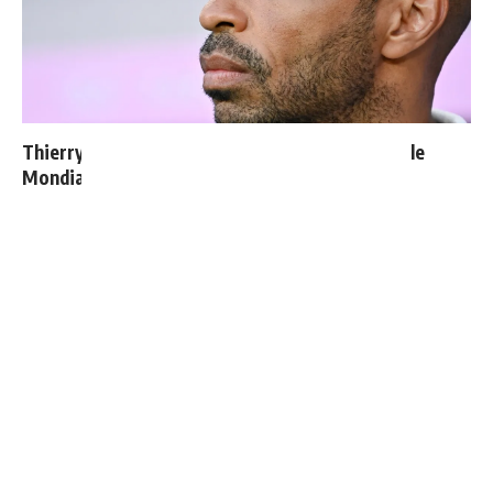
Thierry Henry donne ses 3 grands favoris pour le
Mondial 2026