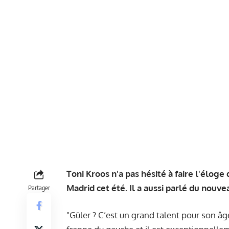
Toni Kroos n'a pas hésité à faire l'éloge
Madrid cet été. Il a aussi parlé du nouv
Partager
"Güler ? C’est un grand talent pour son âge