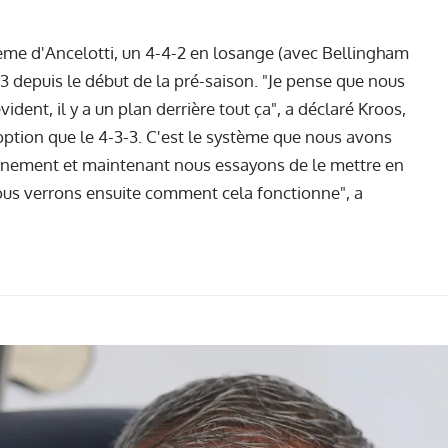
me d'Ancelotti, un 4-4-2 en losange (avec Bellingham
-3 depuis le début de la pré-saison. "Je pense que nous
vident, il y a un plan derrière tout ça", a déclaré Kroos,
 option que le 4-3-3. C'est le système que nous avons
raînement et maintenant nous essayons de le mettre en
Nous verrons ensuite comment cela fonctionne", a