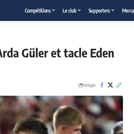
Compétitions
Le club
Supporters
Merca
'Arda Güler et tacle Eden
Partager