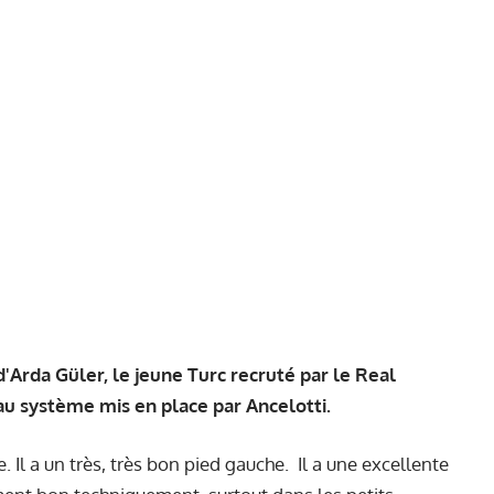
 d'Arda Güler, le jeune Turc recruté par le Real
eau système mis en place par Ancelotti.
. Il a un très, très bon pied gauche. Il a une excellente