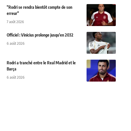
"Rodri se rendra bientôt compte de son
erreur"
7 août 2026
Officiel : Vinicius prolonge jusqu'en 2032
6 août 2026
Rodri a tranché entre le Real Madrid et le
Barça
6 août 2026