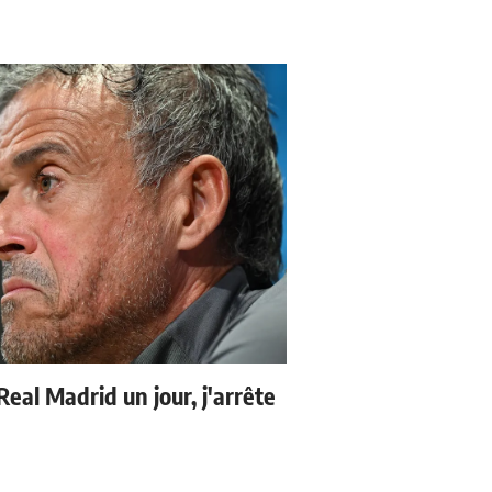
 Real Madrid un jour, j'arrête