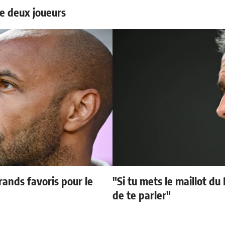
e deux joueurs
ands favoris pour le
"Si tu mets le maillot du
de te parler"