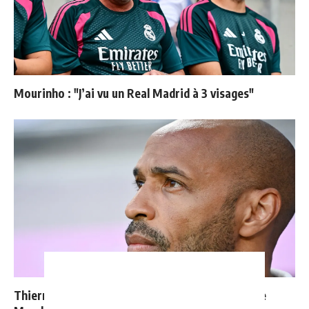
Mourinho : "J’ai vu un Real Madrid à 3 visages"
Thierry Henry donne ses 3 grands favoris pour le