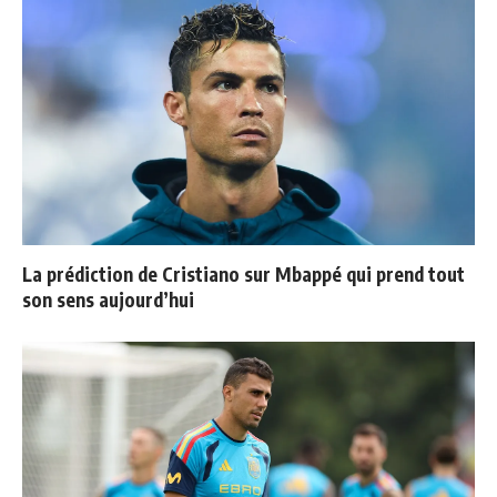
La prédiction de Cristiano sur Mbappé qui prend tout
son sens aujourd’hui