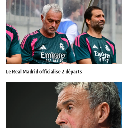
Le Real Madrid officialise 2 départs