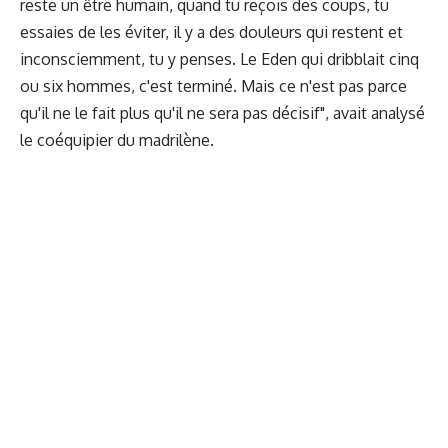
reste un être humain, quand tu reçois des coups, tu
essaies de les éviter, il y a des douleurs qui restent et
inconsciemment, tu y penses. Le Eden qui dribblait cinq
ou six hommes, c'est terminé. Mais ce n'est pas parce
qu'il ne le fait plus qu'il ne sera pas décisif", avait analysé
le coéquipier du madrilène.