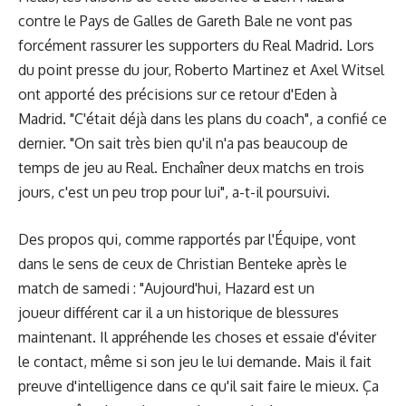
contre le Pays de Galles de Gareth Bale ne vont pas
forcément rassurer les supporters du Real Madrid. Lors
du point presse du jour, Roberto Martinez et Axel Witsel
ont apporté des précisions sur ce retour d'Eden à
Madrid. "C'était déjà dans les plans du coach", a confié ce
dernier. "On sait très bien qu'il n'a pas beaucoup de
temps de jeu au Real. Enchaîner deux matchs en trois
jours, c'est un peu trop pour lui", a-t-il poursuivi.
Des propos qui, comme rapportés par l'Équipe, vont
dans le sens de ceux de Christian Benteke après le
match de samedi : "Aujourd'hui, Hazard est un
joueur différent car il a un historique de blessures
maintenant. Il appréhende les choses et essaie d'éviter
le contact, même si son jeu le lui demande. Mais il fait
preuve d'intelligence dans ce qu'il sait faire le mieux. Ça