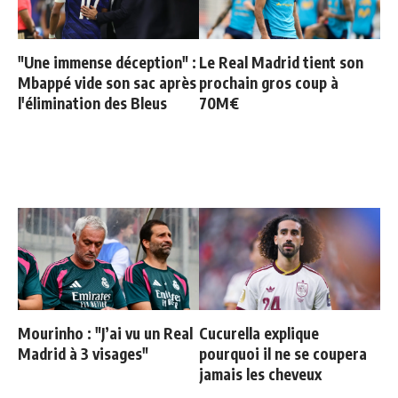
"Une immense déception" :
Le Real Madrid tient son
Mbappé vide son sac après
prochain gros coup à
l'élimination des Bleus
70M€
Mourinho : "J’ai vu un Real
Cucurella explique
Madrid à 3 visages"
pourquoi il ne se coupera
jamais les cheveux