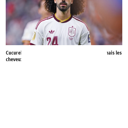
Cucurella explique pourquoi il ne se coupera jamais les
cheveux