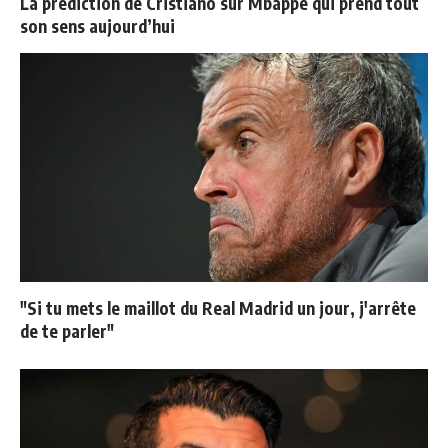
La prédiction de Cristiano sur Mbappé qui prend tout
son sens aujourd’hui
"Si tu mets le maillot du Real Madrid un jour, j'arrête
de te parler"