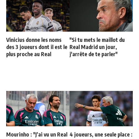
Vinicius donne les noms
"Si tu mets le maillot du
des 3 joueurs dont il est le
Real Madrid un jour,
plus proche au Real
j'arrête de te parler"
Mourinho : "J’ai vu un Real
4 joueurs, une seule place :