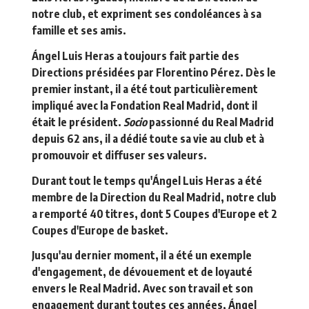
notre club, et expriment ses condoléances à sa
famille et ses amis.
Ángel Luis Heras a toujours fait partie des
Directions présidées par Florentino Pérez. Dès le
premier instant, il a été tout particulièrement
impliqué avec la Fondation Real Madrid, dont il
était le président.
Socio
passionné du Real Madrid
depuis 62 ans, il a dédié toute sa vie au club et à
promouvoir et diffuser ses valeurs.
Durant tout le temps qu'Ángel Luis Heras a été
membre de la Direction du Real Madrid, notre club
a remporté 40 titres, dont 5 Coupes d'Europe et 2
Coupes d'Europe de basket.
Jusqu'au dernier moment, il a été un exemple
d'engagement, de dévouement et de loyauté
envers le Real Madrid. Avec son travail et son
engagement durant toutes ces années, Ángel