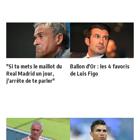
"Si tu mets le maillot du
Ballon d'Or : les 4 favoris
Real Madrid un jour,
de Luis Figo
j'arrête de te parler"