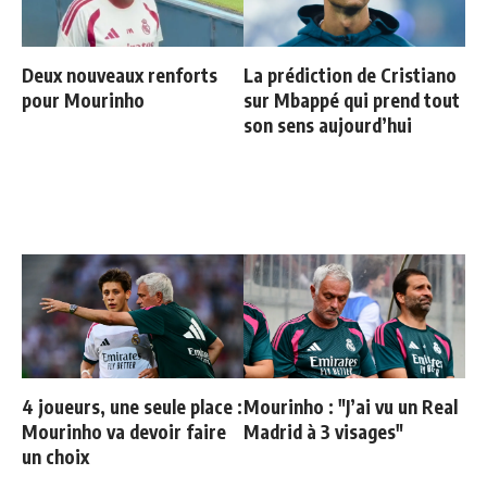
Deux nouveaux renforts
La prédiction de Cristiano
pour Mourinho
sur Mbappé qui prend tout
son sens aujourd’hui
4 joueurs, une seule place :
Mourinho : "J’ai vu un Real
Mourinho va devoir faire
Madrid à 3 visages"
un choix