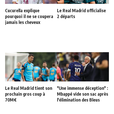
Cucurella explique
Le Real Madrid officialise
pourquoi il ne se coupera
2 départs
jamais les cheveux
Le Real Madrid tient son
"Une immense déception" :
prochain gros coup à
Mbappé vide son sac après
70M€
l'élimination des Bleus