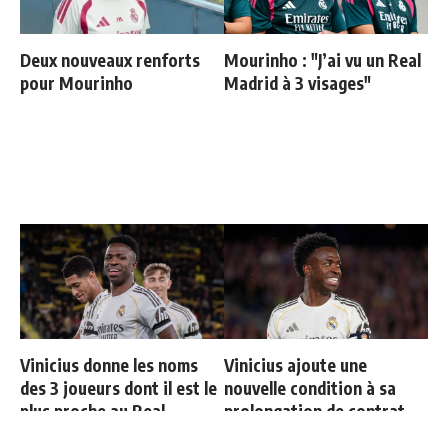
Deux nouveaux renforts
Mourinho : "J’ai vu un Real
pour Mourinho
Madrid à 3 visages"
Vinicius donne les noms
Vinicius ajoute une
des 3 joueurs dont il est le
nouvelle condition à sa
plus proche au Real
prolongation de contrat