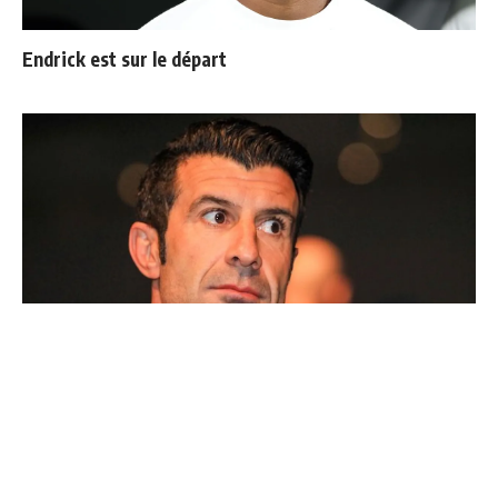
Endrick est sur le départ
Ballon d'Or : les 4 favoris de Luis Figo