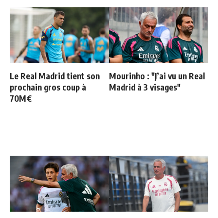
Le Real Madrid tient son
Mourinho : "J’ai vu un Real
prochain gros coup à
Madrid à 3 visages"
70M€