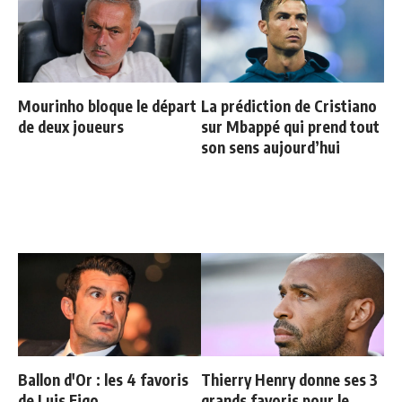
Mourinho bloque le départ
La prédiction de Cristiano
de deux joueurs
sur Mbappé qui prend tout
son sens aujourd’hui
Ballon d'Or : les 4 favoris
Thierry Henry donne ses 3
de Luis Figo
grands favoris pour le