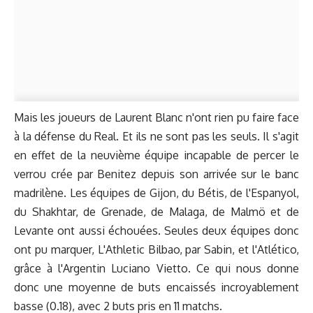
Mais les joueurs de Laurent Blanc n'ont rien pu faire face
à la défense du Real. Et ils ne sont pas les seuls. Il s'agit
en effet de la neuvième équipe incapable de percer le
verrou crée par Benitez depuis son arrivée sur le banc
madrilène. Les équipes de Gijon, du Bétis, de l'Espanyol,
du Shakhtar, de Grenade, de Malaga, de Malmö et de
Levante ont aussi échouées. Seules deux équipes donc
ont pu marquer, L'Athletic Bilbao, par Sabin, et l'Atlético,
grâce à l'Argentin Luciano Vietto. Ce qui nous donne
donc une moyenne de buts encaissés incroyablement
basse (0.18), avec 2 buts pris en 11 matchs.