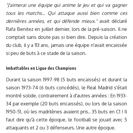
"J'aimerai une équipe qui anime le jeu et qui va gagner
tous les matchs... Qui attaque aussi bien comme ces
dernières années, et qui défende mieux."
avait déclaré
Rafa Benitez en juillet dernier, lors de la pré-saison. Il ne
comptait sans doute pas si bien dire. Depuis la création
du club, il y a 113 ans, jamais une équipe n'avait encaissée
si peu de buts à ce stade de la saison.
Imbattables en Ligue des Champions
Durant la saison 1997-98 (5 buts encaissés) et durant la
saison 1973-74 (6 buts concédés), le Real Madrid s'était
montré solide, contrairement à d'autres années : En 1933-
34 par exemple (20 buts encaissés), ou lors de la saison
1950-51, où les madrilènes avaient pris.. 35 buts en C1 ! Il
faut dire qu'à cette époque, le football se jouait avec 5
attaquants et 2 ou 3 défenseurs. Une autre époque.