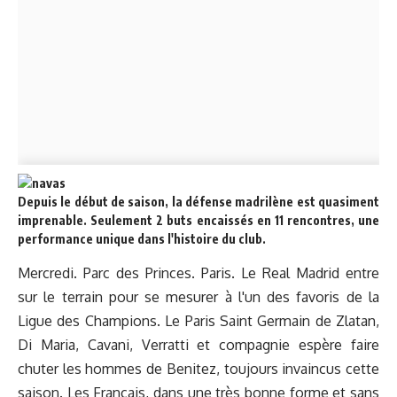
Depuis le début de saison, la défense madrilène est quasiment
imprenable. Seulement 2 buts encaissés en 11 rencontres, une
performance unique dans l'histoire du club.
Mercredi. Parc des Princes. Paris. Le Real Madrid entre
sur le terrain pour se mesurer à l'un des favoris de la
Ligue des Champions. Le Paris Saint Germain de Zlatan,
Di Maria, Cavani, Verratti et compagnie espère faire
chuter les hommes de Benitez, toujours invaincus cette
saison. Les Français, dans une très bonne forme et sans