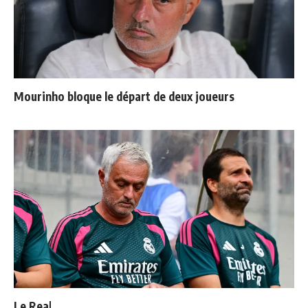
Mourinho bloque le départ de deux joueurs
Le Real Madrid officialise 2 départs