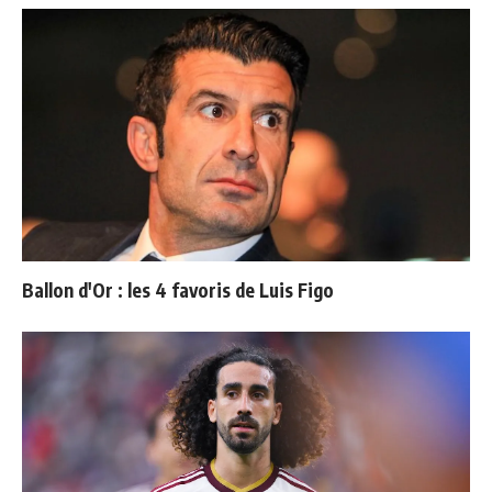
Ballon d'Or : les 4 favoris de Luis Figo