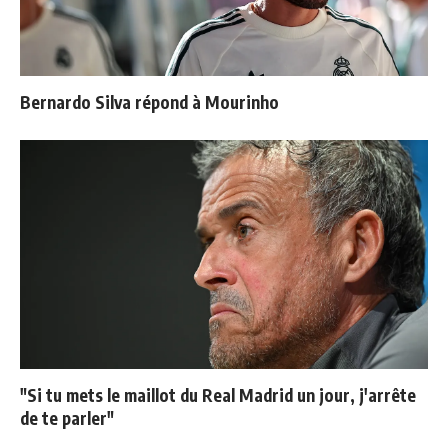
Bernardo Silva répond à Mourinho
"Si tu mets le maillot du Real Madrid un jour, j'arrête
de te parler"