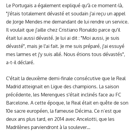
Le Portugais a également expliqué qu'à ce moment-là,
"j'étais totalement dévasté et soudain j'ai reçu un appel
de Jorge Mendes me demandant de lui rendre un service.
Il voulait que j'aille chez Cristiano Ronaldo parce qu'il
était lui aussi dévasté. Je lui ai dit : "Moi aussi, je suis
dévasté", mais je l'ai fait. Je me suis préparé, j'ai essuyé
mes larmes et j'y suis allé. Nous étions tous dévastés",
a-t-il déclaré.
C'était la deuxième demi-finale consécutive que le Real
Madrid atteignait en Ligue des champions. La saison
précédente, les Merengues s'était inclinés face au FC
Barcelone. A cette époque, le Real était en quête de son
10e sacre européen, la fameuse Décima. Ce n’est que
deux ans plus tard, en 2014 avec Ancelotti, que les
Madrilènes parviendront à la soulever…