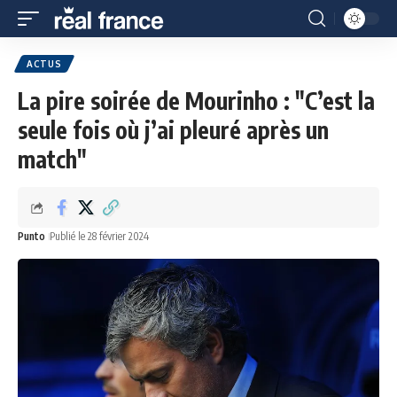
ACTUS
La pire soirée de Mourinho : "C’est la
seule fois où j’ai pleuré après un
match"
Punto
Publié le 28 février 2024