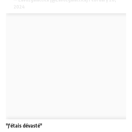
2024
"J'étais dévasté"