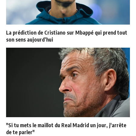
La prédiction de Cristiano sur Mbappé qui prend tout
son sens aujourd’hui
"Si tu mets le maillot du Real Madrid un jour, j'arrête
de te parler"