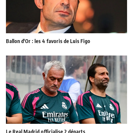
Ballon d'Or : les 4 favoris de Luis Figo
Le Real Madrid officialise 2 départs