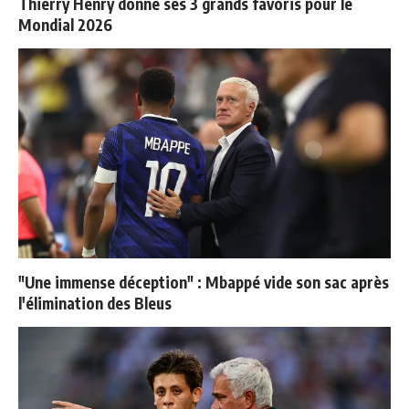
Thierry Henry donne ses 3 grands favoris pour le
Mondial 2026
"Une immense déception" : Mbappé vide son sac après
l'élimination des Bleus