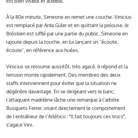
est bien visible et audible.
À la 80e minute, Simeone en remet une couche. Vinicius
est remplacé par Arda Güler et en quittant la pelouse, le
Brésilien est sifflé par une partie du public. Simeone en
rajoute depuis la touche, en lui lançant un “écoute,
écoute”, en référence aux huées.
Vinicius se retourne aussitôt, très agacé. Il répond et la
tension monte rapidement. Des membres des deux
staffs interviennent pour éviter que la situation ne
dégénère davantage. En se dirigeant vers le banc,
l’attaquant madrilène lâche une remarque à l’arbitre
Busquets Ferrer, visant directement le comportement
de l’entraîneur de l’Atlético : "Il fait toujours ces trucs",
s'agace Vini.