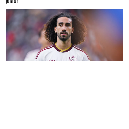
Junior
Cucurella explique pourquoi il ne se coupera jamais les
cheveux