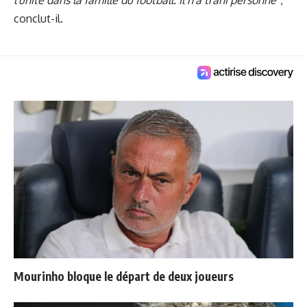
l'unité dans la famille du football. Il n'a trahi personne"
,
conclut-il.
Mourinho bloque le départ de deux joueurs