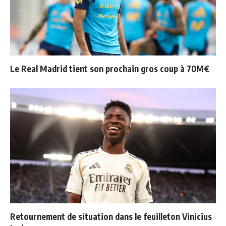
Le Real Madrid tient son prochain gros coup à 70M€
Retournement de situation dans le feuilleton Vinicius