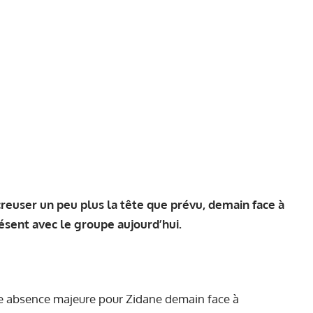
creuser un peu plus la tête que prévu, demain face à
ésent avec le groupe aujourd’hui.
le absence majeure pour Zidane demain face à