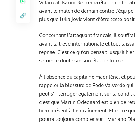
Villarreal. Karim Benzema était en effet ab
avant le match de demain contre l’équipe 
plus que Luka
Jovic vient d’être testé posi
Concernant l’attaquant français, il souffr
avant la trêve internationale et tout laiss
reprise. C’est ce qu’on pensait jusqu’à hi
semer le doute sur son état de forme.
À l’absence du capitaine madrilène, et peut
rappeler la blessure de Fede Valverde q
peut s'interroger également sur la condit
c’est que Martin Odegaard est bien de ret
bien présent à l’entraînement. Et en ce qu
pourra toujours compter sur... Mariano Dia