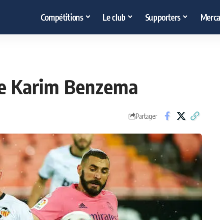
Compétitions
Le club
Supporters
Merca
de Karim Benzema
Partager