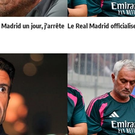
 Madrid un jour, j'arrête
Le Real Madrid officialis