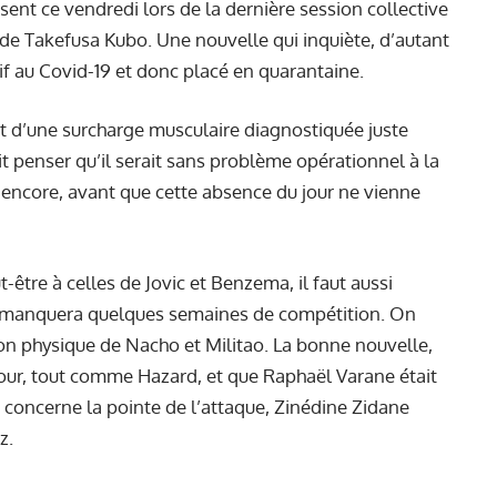
sent ce vendredi lors de la dernière session collective
de Takefusa Kubo. Une nouvelle qui inquiète, d’autant
tif au Covid-19
et donc placé en quarantaine.
ait d’une surcharge musculaire diagnostiquée juste
ait penser qu’il serait sans problème opérationnel à la
er encore, avant que cette absence du jour ne vienne
-être à celles de Jovic et Benzema, il faut aussi
ui manquera quelques semaines de compétition. On
ion physique de Nacho et Militao. La bonne nouvelle,
our, tout comme Hazard, et que Raphaël Varane était
i concerne la pointe de l’attaque, Zinédine Zidane
z.