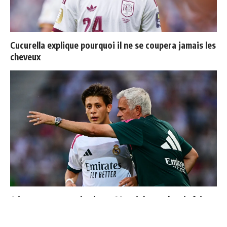
Cucurella explique pourquoi il ne se coupera jamais les
cheveux
4 joueurs, une seule place : Mourinho va devoir faire
un choix