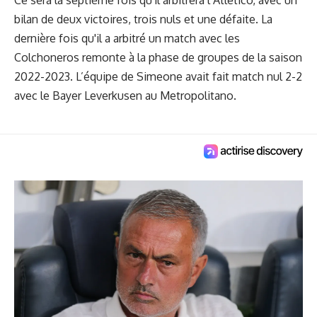
Ce sera la septième fois qu'il arbitrera l’Atletico, avec un
bilan de deux victoires, trois nuls et une défaite. La
dernière fois qu'il a arbitré un match avec les
Colchoneros remonte à la phase de groupes de la saison
2022-2023. L’équipe de Simeone avait fait match nul 2-2
avec le Bayer Leverkusen au Metropolitano.