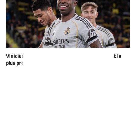
Vinicius donne les noms des 3 joueurs dont il est le
plus proche au Real