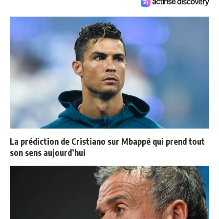
La prédiction de Cristiano sur Mbappé qui prend tout
son sens aujourd’hui