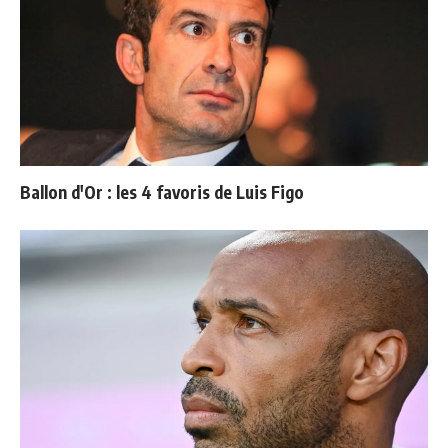
Ballon d'Or : les 4 favoris de Luis Figo