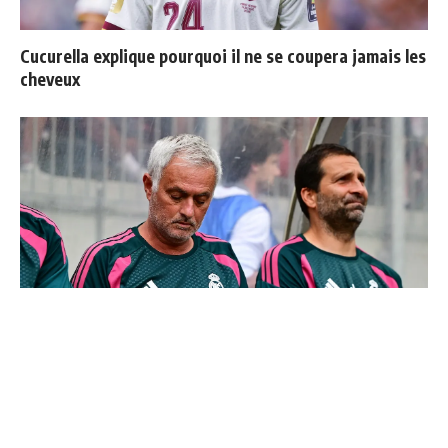
Cucurella explique pourquoi il ne se coupera jamais les
cheveux
Mourinho : "J’ai vu un Real Madrid à 3 visages"