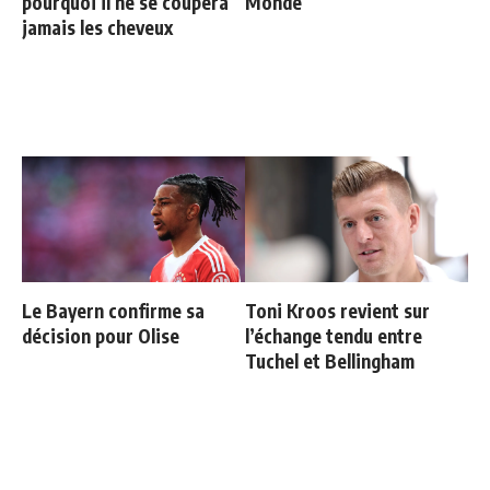
pourquoi il ne se coupera
Monde
jamais les cheveux
Le Bayern confirme sa
Toni Kroos revient sur
décision pour Olise
l’échange tendu entre
Tuchel et Bellingham