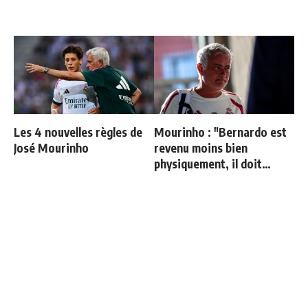
Les 4 nouvelles règles de
Mourinho : "Bernardo est
José Mourinho
revenu moins bien
physiquement, il doit
progresser"