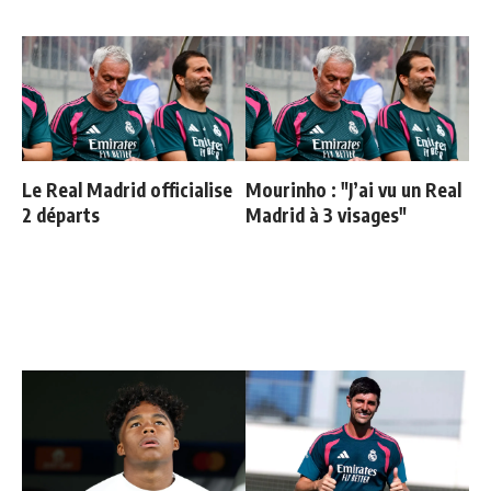
Le Real Madrid officialise
Mourinho : "J’ai vu un Real
2 départs
Madrid à 3 visages"