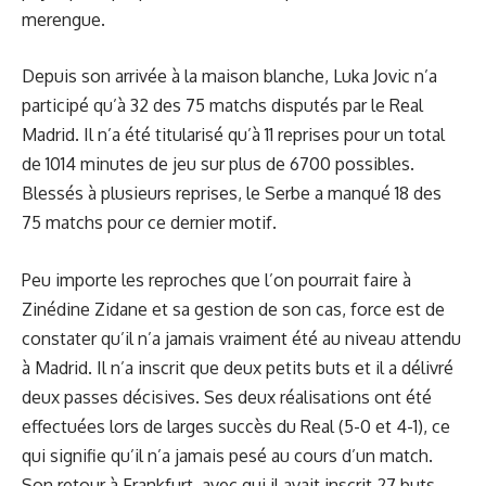
merengue.
Depuis son arrivée à la maison blanche, Luka Jovic n’a
participé qu’à 32 des 75 matchs disputés par le Real
Madrid. Il n’a été titularisé qu’à 11 reprises pour un total
de 1014 minutes de jeu sur plus de 6700 possibles.
Blessés à plusieurs reprises, le Serbe a manqué 18 des
75 matchs pour ce dernier motif.
Peu importe les reproches que l’on pourrait faire à
Zinédine Zidane et sa gestion de son cas, force est de
constater qu’il n’a jamais vraiment été au niveau attendu
à Madrid. Il n’a inscrit que deux petits buts et il a délivré
deux passes décisives. Ses deux réalisations ont été
effectuées lors de larges succès du Real (5-0 et 4-1), ce
qui signifie qu’il n’a jamais pesé au cours d’un match.
Son retour à Frankfurt, avec qui il avait inscrit 27 buts