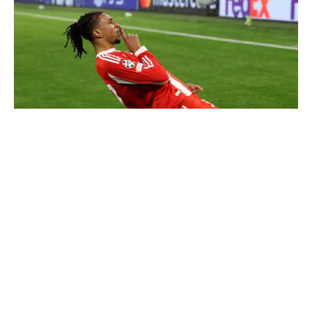
Communiqué officiel du Real Madrid sur Michael Olise