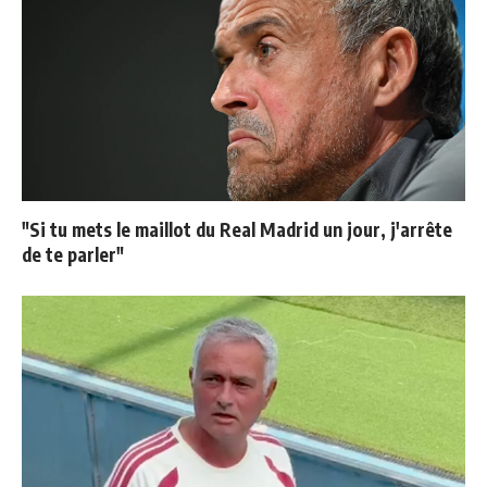
"Si tu mets le maillot du Real Madrid un jour, j'arrête
de te parler"