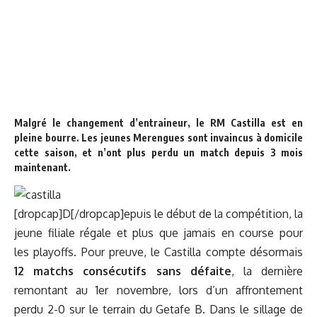
Malgré le changement d’entraineur, le RM Castilla est en
pleine bourre. Les jeunes Merengues sont invaincus à domicile
cette saison, et n’ont plus perdu un match depuis 3 mois
maintenant.
[dropcap]D[/dropcap]epuis le début de la compétition, la
jeune filiale régale et plus que jamais en course pour
les playoffs. Pour preuve, le Castilla compte désormais
12 matchs consécutifs sans défaite
, la dernière
remontant au 1er novembre, lors d’un affrontement
perdu 2-0 sur le terrain du Getafe B. Dans le sillage de