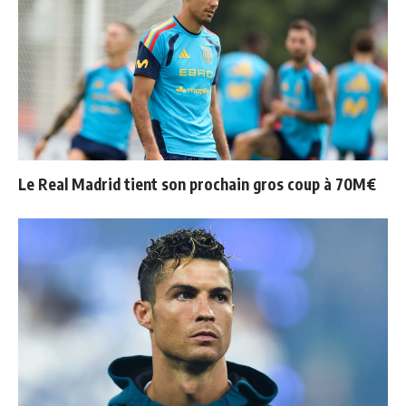
Le Real Madrid tient son prochain gros coup à 70M€