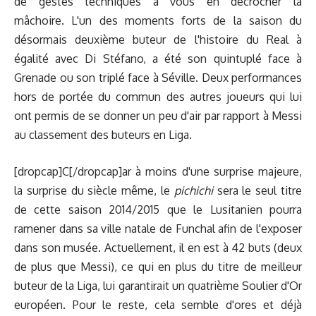
de gestes techniques à vous en décrocher la
mâchoire.
L'un des moments forts de la saison du
désormais deuxième buteur de l'histoire du Real à
égalité avec Di Stéfano, a été son quintuplé face à
Grenade ou son triplé face à Séville. Deux performances
hors de portée du commun des autres joueurs qui lui
ont permis de se donner un peu d'air par rapport à Messi
au classement des buteurs en Liga.
[dropcap]C[/dropcap]ar à moins d'une surprise majeure,
la surprise du siècle même, le
pichichi
sera le seul titre
de cette saison 2014/2015 que le Lusitanien pourra
ramener dans sa ville natale de Funchal afin de l'exposer
dans son musée. Actuellement, il en est à 42 buts (deux
de plus que Messi), ce qui en plus du titre de meilleur
buteur de la Liga, lui garantirait un quatrième Soulier d'Or
européen. Pour le reste, cela semble d'ores et déjà