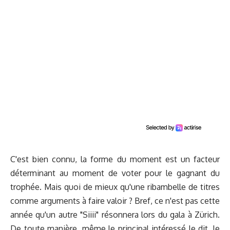
C'est bien connu, la forme du moment est un facteur
déterminant au moment de voter pour le gagnant du
trophée. Mais quoi de mieux qu'une ribambelle de titres
comme arguments à faire valoir ? Bref, ce n'est pas cette
année qu'un autre "Siiii" résonnera lors du gala à Zürich.
De toute manière, même le principal intéressé le dit, le