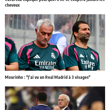
cheveux
Mourinho : "J’ai vu un Real Madrid à 3 visages"