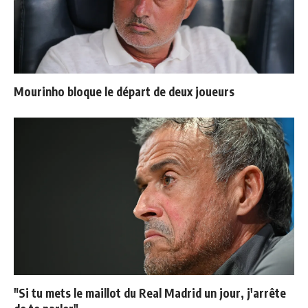
Mourinho bloque le départ de deux joueurs
"Si tu mets le maillot du Real Madrid un jour, j'arrête