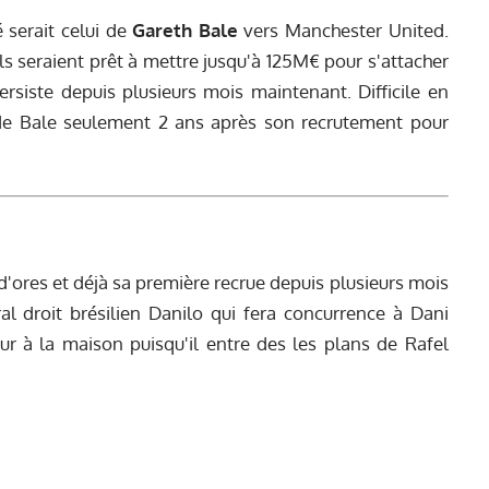
 serait celui de
Gareth Bale
vers Manchester United.
ls seraient prêt à mettre jusqu'à 125M€ pour s'attacher
ersiste depuis plusieurs mois maintenant. Difficile en
 de Bale seulement 2 ans après son recrutement pour
 d'ores et déjà sa première recrue depuis plusieurs mois
l droit brésilien Danilo qui fera concurrence à Dani
ur à la maison puisqu'il entre des les plans de Rafel