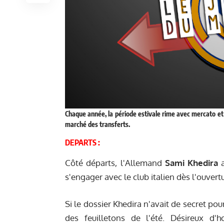
Chaque année, la période estivale rime avec mercato et 
marché des transferts.
DEPARTS :
Côté départs, l'Allemand
Sami Khedira
a
s'engager avec le club italien dès l'ouvert
Si le dossier Khedira n'avait de secret po
des feuilletons de l'été. Désireux d'