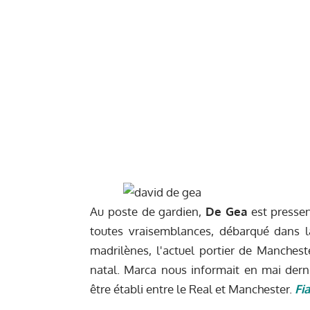
Au poste de gardien,
De Gea
est pressen
toutes vraisemblances, débarqué dans l
madrilènes
, l'actuel portier de Manches
natal. Marca nous informait en mai dern
être établi entre le Real et Manchester.
Fia