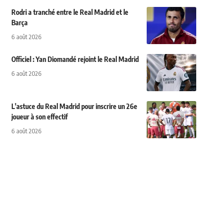
Rodri a tranché entre le Real Madrid et le
Barça
6 août 2026
Officiel : Yan Diomandé rejoint le Real Madrid
6 août 2026
L'astuce du Real Madrid pour inscrire un 26e
joueur à son effectif
6 août 2026