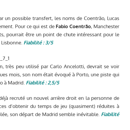
r un possible transfert, les noms de Coentrão, Lucas
rement. Pour ce qui est de
Fabio Coentrão
, Manchester
s, pourrait être un point de chute intéressant pour le
a Lisbonne.
Fiabilité : 3/5
en, très peu utilisé par Carlo Ancelotti, devrait se voir
elques mois, son nom était évoqué à Porto, une piste qui
ro à Madrid.
Fiabilité : 2,5/5
 déjà recruté un nouvel arrière droit en la personne de
nces d'obtenir du temps de jeu (quasiment) réduites à
ilée, son départ de Madrid semble inévitable.
Fiabilité