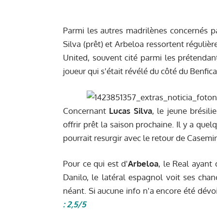
Parmi les autres madrilènes concernés pa
Silva (prêt) et Arbeloa ressortent réguliè
United, souvent cité parmi les prétendant
joueur qui s'était révélé du côté du Benfic
Concernant
Lucas Silva
, le jeune brésili
offrir prêt la saison prochaine. Il y a qu
pourrait resurgir avec le retour de Casemi
Pour ce qui est d'
Arbeloa
, le Real ayant
Danilo, le latéral espagnol voit ses cha
néant. Si aucune info n'a encore été dévo
: 2,5/5