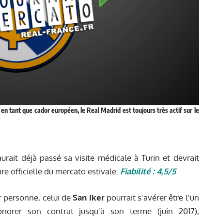
en tant que cador européen, le Real Madrid est toujours très actif sur le
urait déjà passé sa visite médicale à Turin et devrait
ure officielle du mercato estivale.
Fiabilité : 4,5/5
ur personne, celui de
San Iker
pourrait s'avérer être l'un
honorer son contrat jusqu'à son terme (juin 2017),