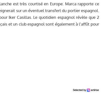
anche est très courtisé en Europe. Marca rapporte ce
eignerait sur un éventuel transfert du portier espagnol.
 pour Iker Casillas. Le quotidien espagnol révèle que 2
ançais et un club espagnol sont également à l'affût pour