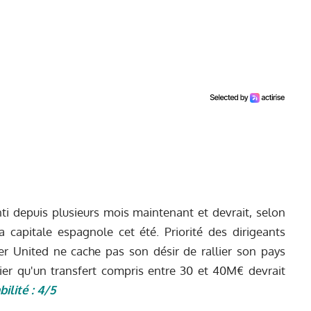
ti depuis plusieurs mois maintenant et devrait, selon
a capitale espagnole cet été.
Priorité des dirigeants
ter United ne cache pas son désir de rallier son pays
ier qu'un transfert compris entre 30 et 40M€ devrait
bilité : 4/5