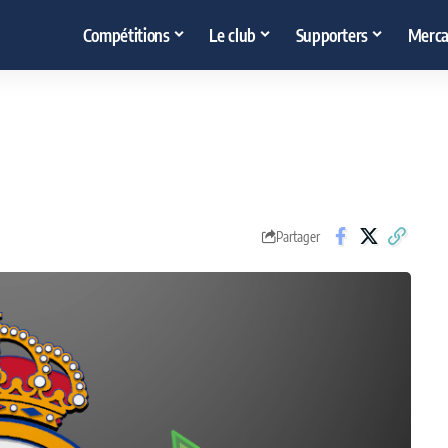
Compétitions
Le club
Supporters
Merca
Partager