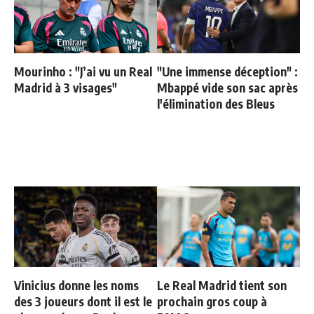
Mourinho : "J’ai vu un Real
"Une immense déception" :
Madrid à 3 visages"
Mbappé vide son sac après
l'élimination des Bleus
Vinicius donne les noms
Le Real Madrid tient son
des 3 joueurs dont il est le
prochain gros coup à