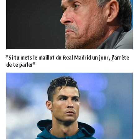
"Si tu mets le maillot du Real Madrid un jour, j'arrête
de te parler"