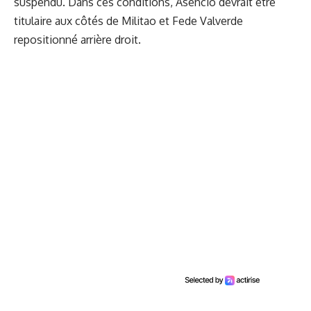
suspendu. Dans ces conditions, Asencio devrait être
titulaire aux côtés de Militao et Fede Valverde
repositionné arrière droit.