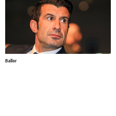
Ballon d'Or : les 4 favoris de Luis Figo