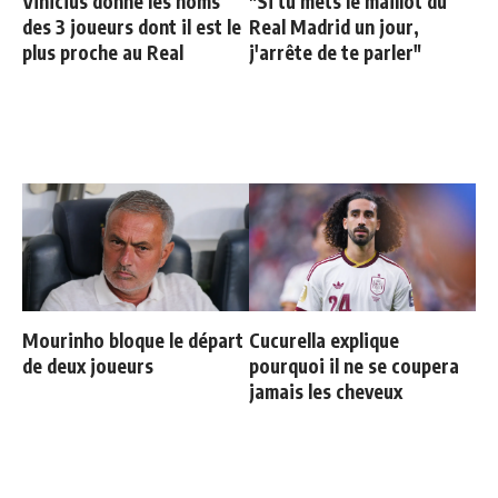
Vinicius donne les noms
"Si tu mets le maillot du
des 3 joueurs dont il est le
Real Madrid un jour,
plus proche au Real
j'arrête de te parler"
Mourinho bloque le départ
Cucurella explique
de deux joueurs
pourquoi il ne se coupera
jamais les cheveux