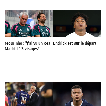
Mourinho : "J’ai vu un Real
Endrick est sur le départ
Madrid à 3 visages"