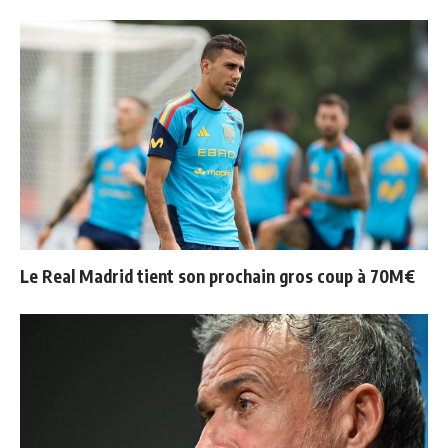
Le Real Madrid tient son prochain gros coup à 70M€