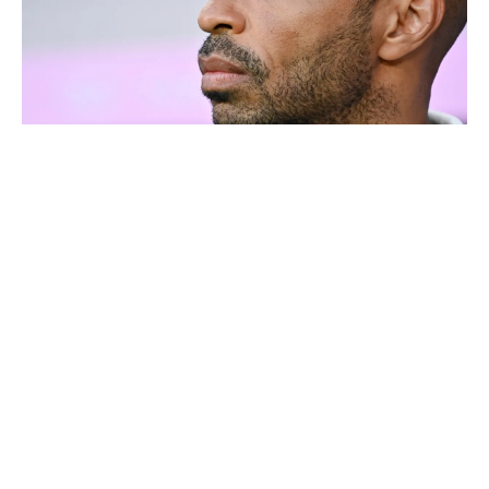
Thierry Henry donne ses 3 grands favoris pour le
Mondial 2026
Ballon d'Or 2026 : ce détail qui change tout pour