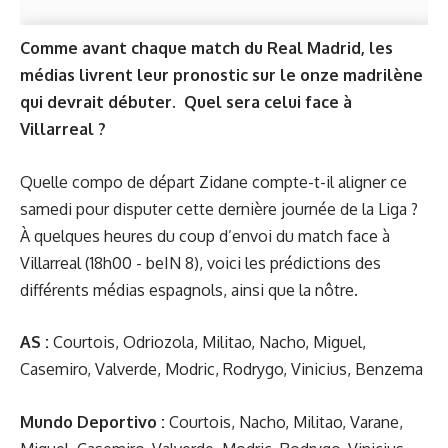
Comme avant chaque match du Real Madrid, les
médias livrent leur pronostic sur le onze madrilène
qui devrait débuter.
Quel sera celui face à
Villarreal ?
Quelle compo de départ Zidane compte-t-il aligner ce
samedi pour disputer cette dernière journée de la Liga ?
À quelques heures du coup d’envoi du
match face à
Villarreal
(18h00 - beIN 8), voici les prédictions des
différents médias espagnols, ainsi que la nôtre.
AS :
Courtois, Odriozola, Militao, Nacho, Miguel,
Casemiro, Valverde, Modric, Rodrygo, Vinicius, Benzema
Mundo Deportivo :
Courtois, Nacho, Militao, Varane,