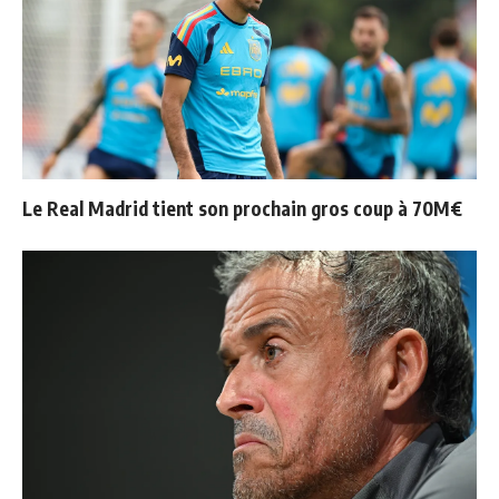
Le Real Madrid tient son prochain gros coup à 70M€