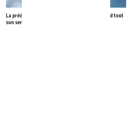
La prédiction de Cristiano sur Mbappé qui prend tout
son sens aujourd’hui
4 joueurs, une seule place : Mourinho va devoir faire
un choix