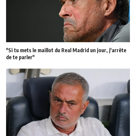
"Si tu mets le maillot du Real Madrid un jour, j'arrête
de te parler"