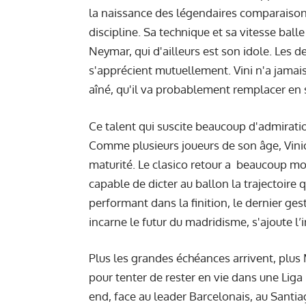
la naissance des légendaires comparaisons
discipline. Sa technique et sa vitesse bal
Neymar, qui d'ailleurs est son idole. Les 
s'apprécient mutuellement. Vini n'a jamais
aîné, qu'il va probablement remplacer en 
Ce talent qui suscite beaucoup d'admirati
Comme plusieurs joueurs de son âge, Vinic
maturité. Le clasico retour a
beaucoup mont
capable de dicter au ballon la trajectoire
performant dans la finition, le dernier ge
incarne le futur du madridisme, s'ajoute l
Plus les grandes échéances arrivent, plus
pour tenter de rester en vie dans une Liga 
end, face au leader Barcelonais, au Santi