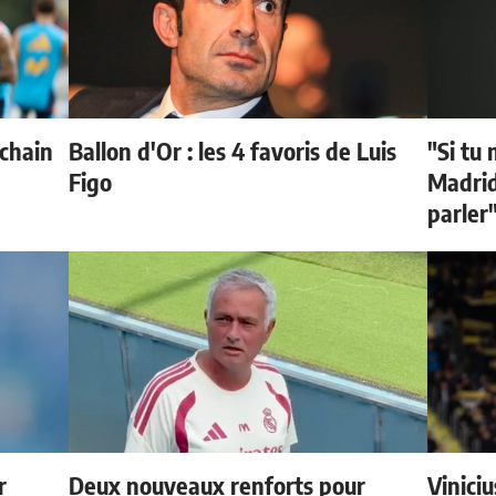
ochain
Ballon d'Or : les 4 favoris de Luis
"Si tu 
Figo
Madrid 
parler
r
Deux nouveaux renforts pour
Vinici