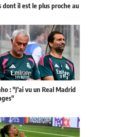
 dont il est le plus proche au
ho : "J’ai vu un Real Madrid
sages"