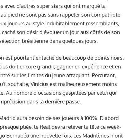
 avec d'autres super stars qui ont marqué la
le au pied ne sont pas sans rappeler son compatriote
deux joueurs au style indubitablement ressemblants,
 caché son désir d'évoluer un jour aux côtés de son
sélection brésilienne dans quelques jours.
on est pourtant entaché de beaucoup de points noirs.
ius doit encore grandir, gagner en expérience et en
ré sur les limites du jeune attaquant. Percutant,
 qu'il souhaite, Vinicius est malheureusement moins
ste. Au nombre d'occasions gaspillées par celui qui
’imprécision dans la dernière passe.
 Madrid aura besoin de ses joueurs à 100%. D'abord
presque pliée, le Real devra relever la tête ce week-
ago Bernabéu une nouvelle fois. Les Madrilènes n'ont