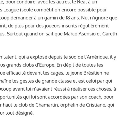
été, pour conduire, avec les autres, le Real à un
s League (seule compétition encore possible pour
aucoup demander à un gamin de 18 ans. Nul n'ignore que
nt, de plus pour des joueurs inscrits régulièrement
cius. Surtout quand on sait que Marco Asensio et Gareth
n talent, qui a explosé depuis le sud de l'Amérique, il y
lus grands clubs d'Europe. En dépit de toutes les
e efficacité devant les cages, le jeune Brésilien ne
haîne les gestes de grande classe et est celui par qui
oup avant lui n'avaient réussi à réaliser ces choses, à
pportunités qui lui sont accordées par son coach, pour
 haut le club de Chamartin, orphelin de Cristiano, qui
ur tout désigné.