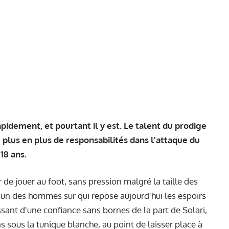
rapidement, et pourtant il y est. Le talent du prodige
e plus en plus de responsabilités dans l'attaque du
18 ans.
r de jouer au foot, sans pression malgré la taille des
un des hommes sur qui repose aujourd'hui les espoirs
ant d'une confiance sans bornes de la part de Solari,
ns sous la tunique blanche, au point de laisser place à