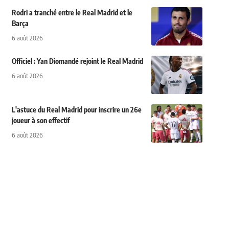
Rodri a tranché entre le Real Madrid et le
Barça
6 août 2026
Officiel : Yan Diomandé rejoint le Real Madrid
6 août 2026
L'astuce du Real Madrid pour inscrire un 26e
joueur à son effectif
6 août 2026