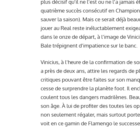
plus décisif qu'il ne l'est ou ne l'a jamais 
quatrième succès consécutif en Champion
sauver la saison). Mais ce serait déjà be
jouer au Real reste inéluctablement exigea
dans le onze de départ, à l'image de Vini
Bale trépignent d'impatience sur le banc.
Vinicius, à l'heure de la confirmation de so
a près de deux ans, attire les regards de p
critiques pouvant être faites sur son manqu
cesse de surprendre la planète foot. Il enc
coulent tous les dangers madrilènes. Beauc
son âge. À lui de profiter des toutes les o
non seulement régaler, mais surtout porter
voit en ce gamin de Flamengo le successe