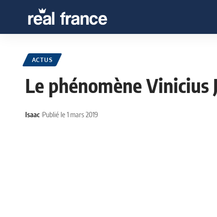
ACTUS
Le phénomène Vinicius J
Isaac
Publié le 1 mars 2019