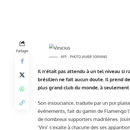
Partager
AFP - PHOTO JAVIER SORIANO
Il n'était pas attendu à un tel niveau si 
brésilien ne fait aucun doute. Il prend d
plus grand club du monde, à seulement 
S
on insouciance, traduite par un pur plaisi
événements, fait du gamin de Flamengo l'
de nombreux supporters madrilènes. Jouiss
'Vini' s'exalte à chacune des ses apparitio