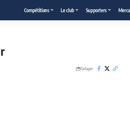
Compétitions
Le club
Supporters
Merca
r
Partager