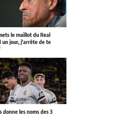
mets le maillot du Real
un jour, j'arrête de te
"
us donne les noms des 3