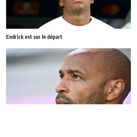
Endrick est sur le départ
Thierry Henry donne ses 3 grands favoris pour le
Mondial 2026