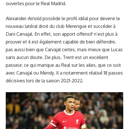
ouvertes pour le Real Madrid.
Alexander-Arnold possède le profil idéal pour devenir le
nouveau latéral droit du club Merengue et succéder à
Dani Carvajal. En effet, son apport offensif n’est plus à
prouver et il est également capable de bien défendre,
pas aussi bien que Carvajal certes, mais mieux que Lucas
sans aucun doute. De plus, Trent est un excellent
passeur, ce qui manque au Real sur les ailes, que ce soit
avec Carvajal ou Mendy. Il a notamment réalisé 18 passes
décisives lors de la saison 2021-2022.