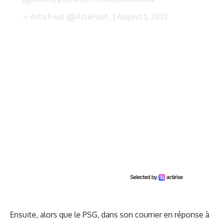
— Actu Foot (@ActuFoot_)
August 1, 2023
Ensuite, alors que le PSG, dans son courrier en réponse à