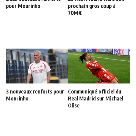
pour Mourinho
prochain gros coup à
70M€
3 nouveaux renforts pour
Communiqué officiel du
Mourinho
Real Madrid sur Michael
Olise