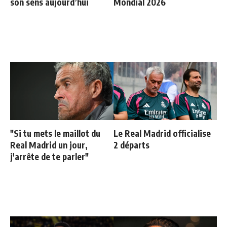
son sens aujourd’hui
Mondial 2026
"Si tu mets le maillot du
Le Real Madrid officialise
Real Madrid un jour,
2 départs
j'arrête de te parler"