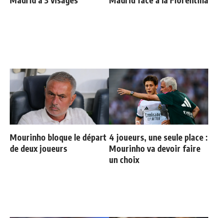
Madrid à 3 visages"
Madrid face à la Fiorentina
Mourinho bloque le départ
4 joueurs, une seule place :
de deux joueurs
Mourinho va devoir faire
un choix