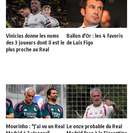
Vinicius donne les noms
Ballon d'Or : les 4 favoris
des 3 joueurs dont il est le
de Luis Figo
plus proche au Real
Mourinho : "J’ai vu un Real
Le onze probable du Real