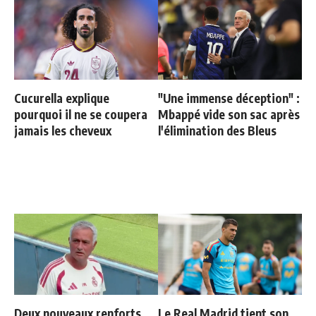
Cucurella explique
"Une immense déception" :
pourquoi il ne se coupera
Mbappé vide son sac après
jamais les cheveux
l'élimination des Bleus
Deux nouveaux renforts
Le Real Madrid tient son