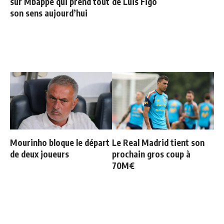
sur Mbappé qui prend tout
de Luis Figo
son sens aujourd’hui
Mourinho bloque le départ
Le Real Madrid tient son
de deux joueurs
prochain gros coup à
70M€