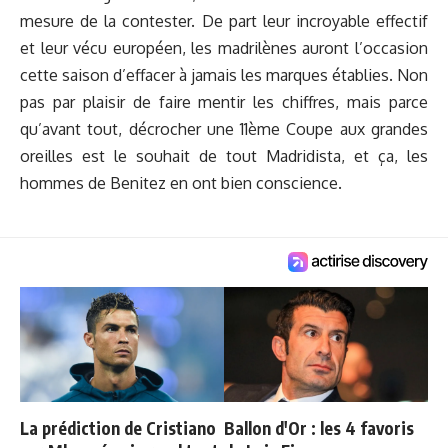
mesure de la contester. De part leur incroyable effectif
et leur vécu européen, les madrilènes auront l’occasion
cette saison d’effacer à jamais les marques établies. Non
pas par plaisir de faire mentir les chiffres, mais parce
qu’avant tout, décrocher une 11ème Coupe aux grandes
oreilles est le souhait de tout Madridista, et ça, les
hommes de Benitez en ont bien conscience.
La prédiction de Cristiano
Ballon d'Or : les 4 favoris