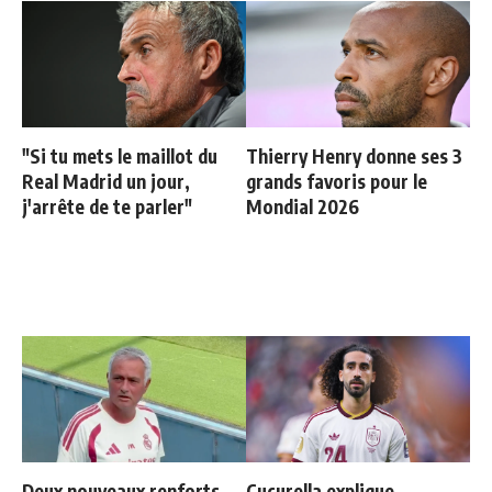
"Si tu mets le maillot du
Thierry Henry donne ses 3
Real Madrid un jour,
grands favoris pour le
j'arrête de te parler"
Mondial 2026
Deux nouveaux renforts
Cucurella explique