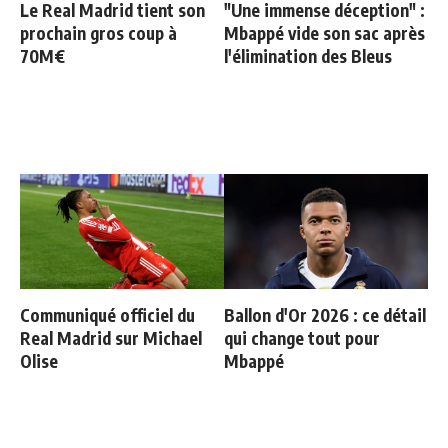
Le Real Madrid tient son
"Une immense déception" :
prochain gros coup à
Mbappé vide son sac après
70M€
l'élimination des Bleus
Communiqué officiel du
Ballon d'Or 2026 : ce détail
Real Madrid sur Michael
qui change tout pour
Olise
Mbappé