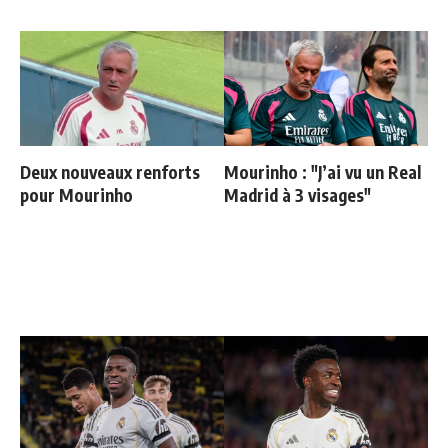
Deux nouveaux renforts
Mourinho : "J’ai vu un Real
pour Mourinho
Madrid à 3 visages"