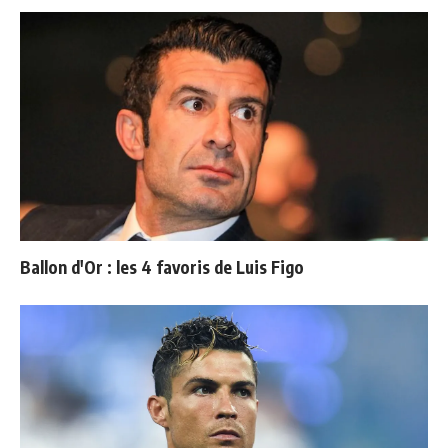
Ballon d'Or : les 4 favoris de Luis Figo