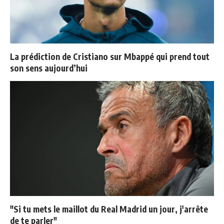
La prédiction de Cristiano sur Mbappé qui prend tout
son sens aujourd’hui
"Si tu mets le maillot du Real Madrid un jour, j'arrête
de te parler"