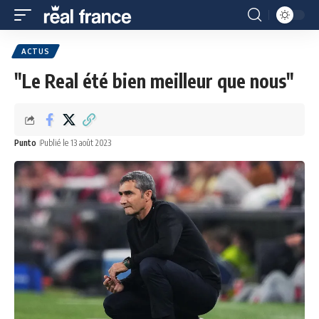
ACTUS
"Le Real été bien meilleur que nous"
Punto
Publié le 13 août 2023