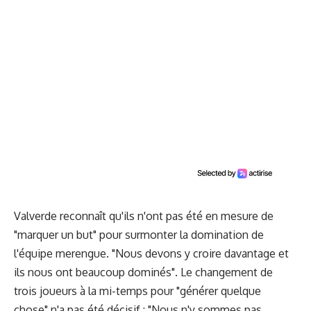
Valverde reconnaît qu'ils n'ont pas été en mesure de
"marquer un but" pour surmonter la domination de
l'équipe merengue. "Nous devons y croire davantage et
ils nous ont beaucoup dominés". Le changement de
trois joueurs à la mi-temps pour "générer quelque
chose" n'a pas été décisif : "Nous n'y sommes pas