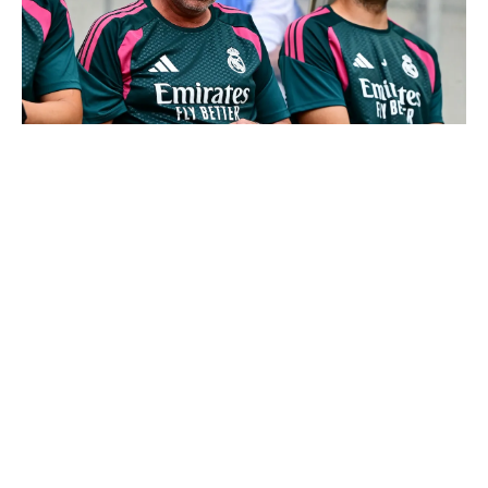
Le Real Madrid officialise 2 départs
Ballon d'Or 2026 : ce détail qui change tout pour