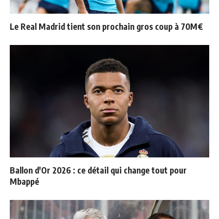
Le Real Madrid tient son prochain gros coup à 70M€
Ballon d'Or 2026 : ce détail qui change tout pour
Mbappé