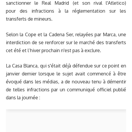
sanctionner le Real Madrid (et son rival l'Atletico)
pour des infractions à la réglementation sur les
transferts de mineurs.
Selon la Cope et la Cadena Ser, relayées par Marca, une
interdiction de se renforcer sur le marché des transferts
cet été et l’hiver prochain n'est pas à exclure.
La Casa Blanca, qui s'était déjà défendue sur ce point en
janvier dernier lorsque le sujet avait commencé à être
évoqué dans les médias, a de nouveau tenu à démentir
de telles infractions par un communiqué officiel publié
dans la journée :