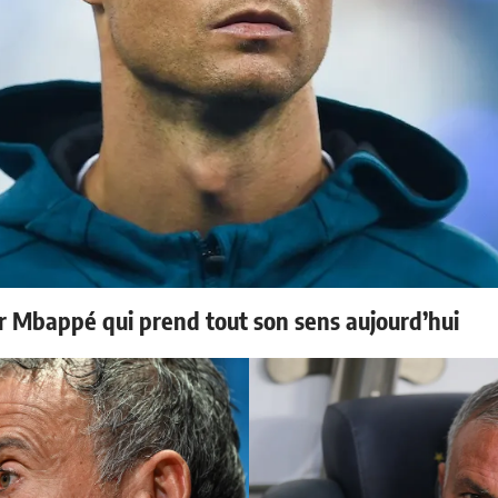
ur Mbappé qui prend tout son sens aujourd’hui