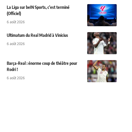
La Liga sur beIN Sports, c'est terminé
(Officiel)
6 août 2026
Ultimatum du Real Madrid à Vinicius
6 août 2026
Barça-Real : énorme coup de théâtre pour
Rodri !
6 août 2026