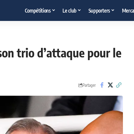
Compétitions
Le club
Supporters
Merca
son trio d’attaque pour le
Partager