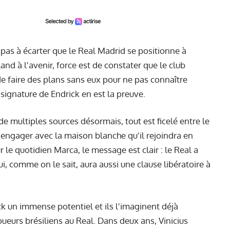
st pas à écarter que le Real Madrid se positionne à
d à l'avenir, force est de constater que le club
de faire des plans sans eux pour ne pas connaître
a signature de Endrick en est la preuve.
multiples sources désormais, tout est ficelé entre le
s'engager avec la maison blanche qu'il rejoindra en
r le quotidien Marca, le message est clair : le Real a
i, comme on le sait, aura aussi une clause libératoire à
k un immense potentiel et ils l'imaginent déjà
ueurs brésiliens au Real. Dans deux ans, Vinicius