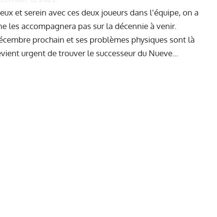
ux et serein avec ces deux joueurs dans l'équipe, on a
ne les accompagnera pas sur la décennie à venir.
décembre prochain et ses problèmes physiques sont là
evient urgent de trouver le successeur du Nueve...