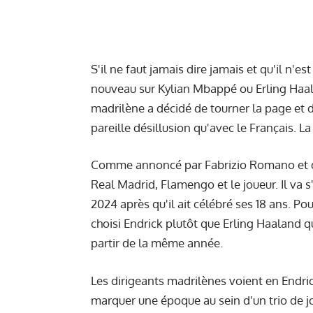
S'il ne faut jamais dire jamais et qu'il n'e
nouveau sur Kylian Mbappé ou Erling Haalan
madrilène a décidé de tourner la page et 
pareille désillusion qu'avec le Français. L
Comme annoncé par Fabrizio Romano et de 
Real Madrid, Flamengo et le joueur. Il va 
2024 après qu'il ait célébré ses 18 ans. Pou
choisi Endrick plutôt que Erling Haaland qu
partir de la même année.
Les dirigeants madrilènes voient en Endric
marquer une époque au sein d'un trio de jo