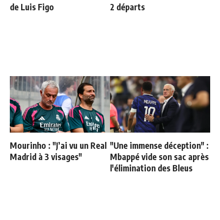
de Luis Figo
2 départs
Mourinho : "J’ai vu un Real
"Une immense déception" :
Madrid à 3 visages"
Mbappé vide son sac après
l'élimination des Bleus