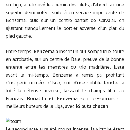
en Liga, a retrouvé le chemin des filets, d'abord sur une
superbe demi-volée, suite à un service impeccable de
Benzema, puis sur un centre parfait de Carvajal. en
ajustant tranquillement le portier adverse d'un plat du
pied gauche.
Entre temps,
Benzema
a inscrit un but somptueux toute
en acrobatie, sur un centre de Bale, preuve de
la bonne
entente
entre les membres du trio madrilène. Juste
avant la mi-temps, Benzema a remis ça, profitant
d'un petit numéro d'Isco, qui, d'une subtile louche, a
lobé la défense adverse, laissant le champs libre au
Français.
Ronaldo et Benzema
sont désormais co-
meilleurs buteurs de la Liga, avec
16 buts chacun.
Le second acte aura été moins intense, la victoire étant