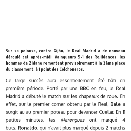
Sur sa pelouse, contre Gijón, le Real Madrid a de nouveau
déroulé cet après-midi. Vainqueurs 5-1 des Rojiblancos,
les
hommes de Zidane
remontent provisoirement à la 2ème place
du classement, à 1 point des Colchoneros
.
Ce large succès aura essentiellement été bâti en
première période. Porté par une
BBC
en feu, le Real
Madrid a débuté le match sur les chapeaux de roue. En
effet, sur le premier corner obtenu par le Real,
Bale
a
surgit au au premier poteau pour devancer Cuellar. En 11
petites minutes, les
Merengues
ont marqué 4
buts.
Ronaldo
, qui n'avait plus marqué depuis 2 matchs